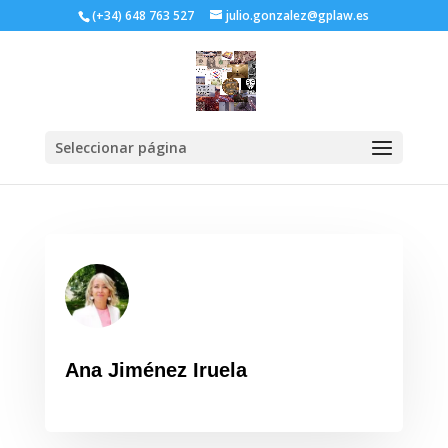
(+34) 648 763 527
julio.gonzalez@gplaw.es
Seleccionar página
Ana Jiménez Iruela