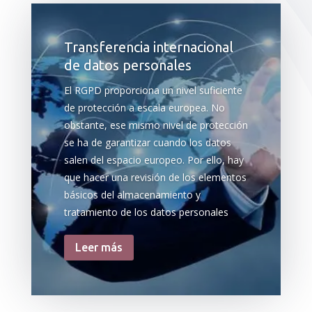
Transferencia internacional
de datos personales
El RGPD proporciona un nivel suficiente
de protección a escala europea. No
obstante, ese mismo nivel de protección
se ha de garantizar cuando los datos
salen del espacio europeo. Por ello, hay
que hacer una revisión de los elementos
básicos del almacenamiento y
tratamiento de los datos personales
Leer más