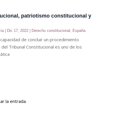
ucional, patriotismo constitucional y
cía
|
Dic 17, 2022
|
Derecho constitucional
,
España
a capacidad de concluir un procedimiento
e del Tribunal Constitucional es uno de los
ática
ar la entrada.