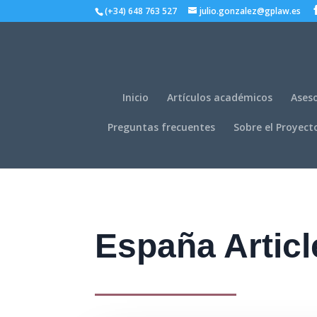
(+34) 648 763 527
julio.gonzalez@gplaw.es
Inicio
Artículos académicos
Aseso
Preguntas frecuentes
Sobre el Proyect
España Articl