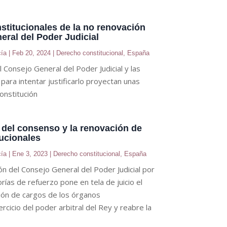
titucionales de la no renovación
eral del Poder Judicial
cía
|
Feb 20, 2024
|
Derecho constitucional
,
España
 Consejo General del Poder Judicial y las
para intentar justificarlo proyectan unas
onstitución
 del consenso y la renovación de
ucionales
cía
|
Ene 3, 2023
|
Derecho constitucional
,
España
ón del Consejo General del Poder Judicial por
rías de refuerzo pone en tela de juicio el
ión de cargos de los órganos
rcicio del poder arbitral del Rey y reabre la