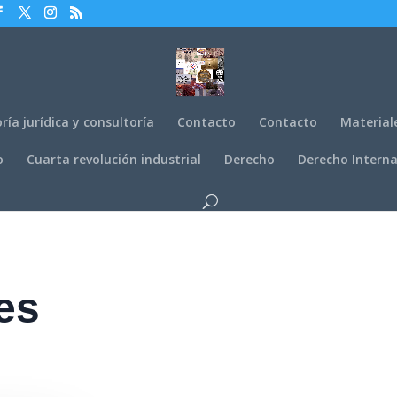
ría jurídica y consultoría
Contacto
Contacto
Material
o
Cuarta revolución industrial
Derecho
Derecho Interna
es