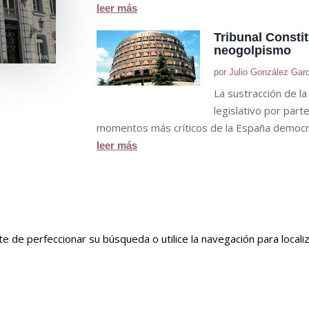
leer más
Tribunal Constit
neogolpismo
por
Julio González Gar
La sustracción de l
legislativo por part
momentos más críticos de la España democr
leer más
e de perfeccionar su búsqueda o utilice la navegación para localiz