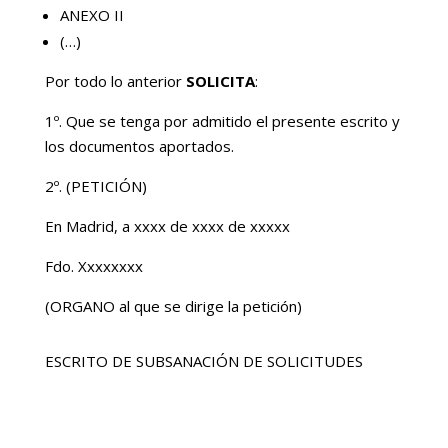
ANEXO II
(…)
Por todo lo anterior
SOLICITA
:
1º. Que se tenga por admitido el presente escrito y
los documentos aportados.
2º. (PETICIÓN)
En Madrid, a xxxx de xxxx de xxxxx
Fdo. Xxxxxxxx
(ORGANO al que se dirige la petición)
ESCRITO DE SUBSANACIÓN DE SOLICITUDES