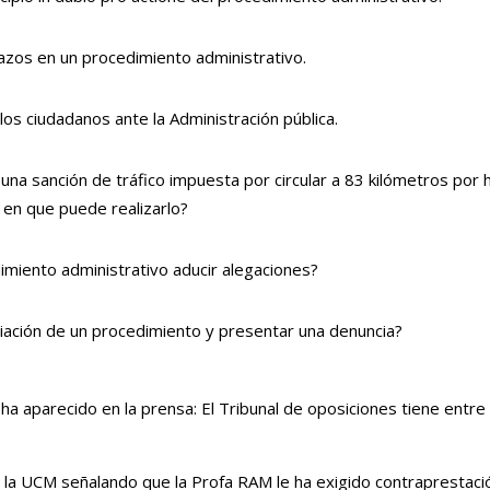
azos en un procedimiento administrativo.
os ciudadanos ante la Administración pública.
na sanción de tráfico impuesta por circular a 83 kilómetros por 
a en que puede realizarlo?
miento administrativo aducir alegaciones?
iciación de un procedimiento y presentar una denuncia?
a aparecido en la prensa: El Tribunal de oposiciones tiene entr
e la UCM señalando que la Profa RAM le ha exigido contraprestaci