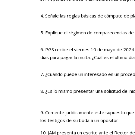
Señale las reglas básicas de cómputo de pl
Explique el régimen de comparecencias de l
PGS recibe el viernes 10 de mayo de 2024 u
días para pagar la multa. ¿Cuál es el último dí
¿Cuándo puede un interesado en un procedi
¿Es lo mismo presentar una solicitud de in
Comente jurídicamente este supuesto que h
los testigos de su boda a un opositor
JAM presenta un escrito ante el Rector d