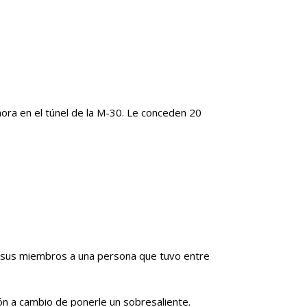
hora en el túnel de la M-30. Le conceden 20
e sus miembros a una persona que tuvo entre
ón a cambio de ponerle un sobresaliente.