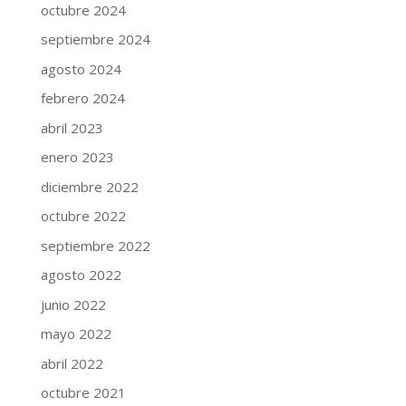
octubre 2024
septiembre 2024
agosto 2024
febrero 2024
abril 2023
enero 2023
diciembre 2022
octubre 2022
septiembre 2022
agosto 2022
junio 2022
mayo 2022
abril 2022
octubre 2021