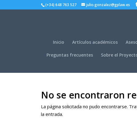
(+34) 648 763 527
julio.gonzalez@gplaw.es
Inicio
Artículos académicos
Aseso
Preguntas frecuentes
Sobre el Proyect
No se encontraron re
La página solicitada no pudo encontrarse. Trat
la entrada.