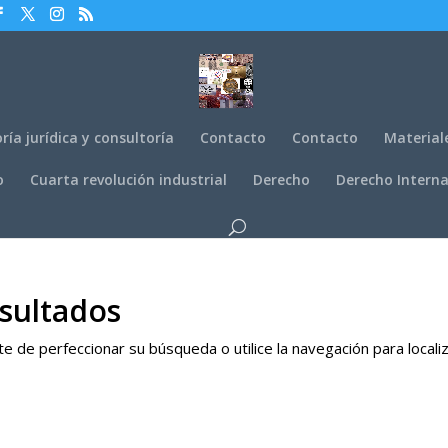
ría jurídica y consultoría
Contacto
Contacto
Material
o
Cuarta revolución industrial
Derecho
Derecho Interna
sultados
e de perfeccionar su búsqueda o utilice la navegación para locali