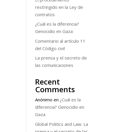
restringido en la Ley de
contratos
¿Cuál es la diferencia?
Genocidio en Gaza
Comentario al artículo 11
del Código civil
La prensa y el secreto de
las comunicaciones
Recent
Comments
Anónimo
en
¿Cuál es la
diferencia? Genocidio en
Gaza
Global Politics and Law: La
prensa y el secreto de las