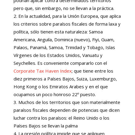
podrían aplicar contra determinados territorios
pero que, sin embargo, no se llevan a la práctica.
En la actualidad, para la Unión Europea, que aplica
los criterios sobre paraísos fiscales de forma laxa y
política, sólo tienen esta naturaleza: Samoa
Americana, Anguila, Dominica (nuevo), Fiyi, Guam,
Palaos, Panamá, Samoa, Trinidad y Tobago, Islas
Vírgenes de los Estados Unidos, Vanuatu y
Seychelles. Es conveniente compararlo con el
Corporate Tax Haven Index
; que tiene entre los
diez primeros a Países Bajos, Suiza, Luxemburgo,
Hong Kong o los Emiratos Arabes y en el que
ocupamos un poco honroso 22º puesto.
Muchos de los territorios que son materialmente
paraísos fiscales dependen de potencias que dicen
luchar contra los paraísos: el Reino Unido o los
Países Bajos se llevan la palma
La presión política impide que se apliquen