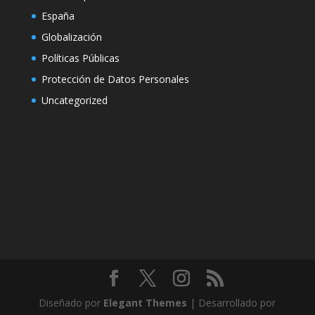
España
Globalización
Políticas Públicas
Protección de Datos Personales
Uncategorized
Diseñado por
Elegant Themes
| Desarrollado por