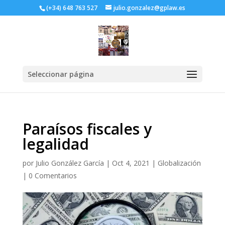
(+34) 648 763 527
julio.gonzalez@gplaw.es
Seleccionar página
Paraísos fiscales y
legalidad
por
Julio González García
|
Oct 4, 2021
|
Globalización
|
0 Comentarios